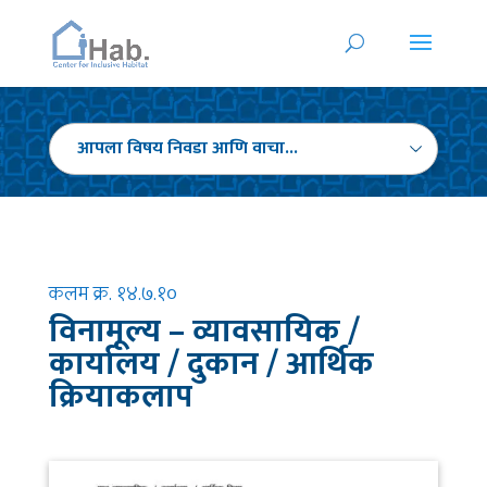
कलम क्र. १४.७.१०
विनामूल्य – व्यावसायिक /
कार्यालय / दुकान / आर्थिक
क्रियाकलाप