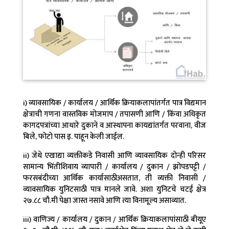
i) व्यावसायिक / कार्यालय / आर्थिक क्रियाकलापांतर्गत पात्र विद्यमान
क्षेत्राची गणना वास्तविक मोजमाप / तपासणी आणि / किंवा अधिकृत
कागदपत्रांच्या आधारे दुकाने व आस्थापना कायद्यांतर्गत परवाना, वीज
बिले, फोटो पास इ. पाहून केली जाईल.
ii) जेथे एखाद्या व्यक्तीकडे निवासी आणि व्यावसायिक दोन्ही परिसर
सामान्य भिंतीशिवाय व्यापारी / कार्यालय / दुकान / झोपडपट्टी /
फरसबंदीच्या आर्थिक कार्यासाठीअसतात, ती व्यक्ती निवासी /
व्यावसायिक युनिटसाठी पात्र मानले जावे. अशा युनिटचे चटई क्षेत्र
२७.८८ चौ.मी पेक्षा जास्त नसावे आणि त्या विनामूल्य असाव्यात.
iii) वाणिज्य / कार्यालय / दुकान / आर्थिक क्रियाकलापांसाठी बीयूए