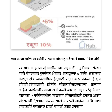
vii) संस्था आणि स्वयंसेवी संस्थांना प्रोत्साहन देणारी व्यावसायिक क्षेत्रे
a)
योजना झोपडपट्टीवासीयांच्या सहकारी गृहनिर्माण संस्थेने
हाती घेतल्यावर,पुनर्वसन क्षेत्रावर विनाशुल्क 5 टक्के अतिरिक्त
अंगभूत क्षेत्र व्यावसायिक हेतूसाठी प्रदान करू शकेल. हे क्षेत्र
झोपडी-रहिवाशांची हौसिंग सोसायटीसहकाराच्या ताब्यात
जाईल. कॉर्पसची रक्कम खर्च केली जाणार नाही, परंतु केवळ
मालमत्ता / कॉर्पसमधील मिळकत सोसायटीद्वारे इमारत आणि
परिसराची देखभाल करण्यासाठी वापरली जाईल. आणि अशी
इतर उद्दीष्टे एसआरए खाली घातली जाऊ शकतात.