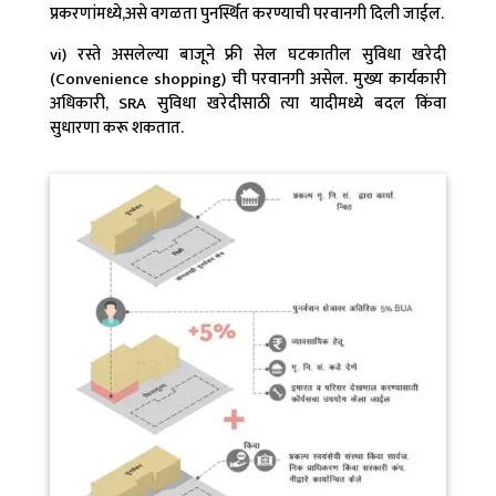
प्रकरणांमध्ये,असे वगळता पुनर्स्थित करण्याची परवानगी दिली जाईल.
vi) रस्ते असलेल्या बाजूने फ्री सेल घटकातील सुविधा खरेदी
(Convenience shopping) ची परवानगी असेल. मुख्य कार्यकारी
अधिकारी, SRA सुविधा खरेदीसाठी त्या यादीमध्ये बदल किंवा
सुधारणा करू शकतात.