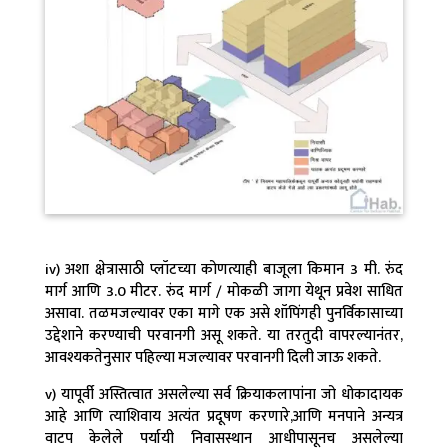
iv) अशा क्षेत्रासाठी प्लॉटच्या कोणत्याही बाजूला किमान 3 मी. रुंद
मार्ग आणि 3.0 मीटर. रुंद मार्ग / मोकळी जागा येथून प्रवेश साधित
असावा. तळमजल्यावर एका मागे एक असे शॉपिंगही पुनर्विकासाच्या
उद्देशाने करण्याची परवानगी असू शकते. या तरतुदी वापरल्यानंतर,
आवश्यकतेनुसार पहिल्या मजल्यावर परवानगी दिली जाऊ शकते.
v) यापूर्वी अस्तित्वात असलेल्या सर्व क्रियाकलापांना जो धोकादायक
आहे आणि त्याशिवाय अत्यंत प्रदूषण करणारे,आणि मनपाने अन्यत्र
वाटप केलेले पर्यायी निवासस्थान आधीपासूनच असलेल्या