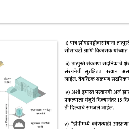
ii) पात्र झोपडपट्टीवासीयांना तात्प
सोसायटी आणि विकासक यांच्यात पर
iii) तात्पुरते संक्रमण सदनिकांचे
संरचनेची सुरक्षितता परवाना असलेल
जाईल. वैयक्तिक संक्रमण सदनिकांचे
iv) अशी इमारत परवानगी अर्ज झाल
प्रकल्पाला मंजुरी दिल्यानंतर 15
ती दिल्याचे समजले जाईल.
v) “डीपीमध्ये कोणत्याही आरक्षणा