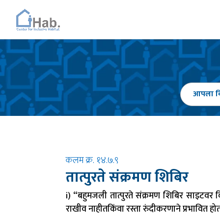
कलम क्र. १४.७.९
तात्पुरते संक्रमण शिबिर
i) “बहुमजली तात्पुरते संक्रमण शिबिर साइटवर क
राखीव नाहीतकिंवा रस्ता रुंदीकरणाने प्रभावित