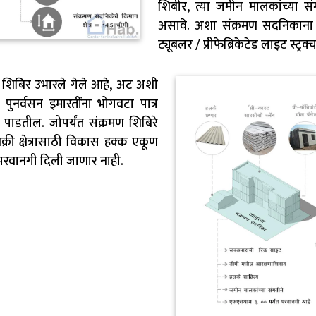
शिबीर, त्या जमीन मालकांच्या स
असावे. अशा संक्रमण सदनिकाना 3.
ट्यूबलर / प्रीफेब्रिकेटेड लाइट स्ट
्रमण शिबिर उभारले गेले आहे, अट अशी
पुनर्वसन इमारतींना भोगवटा पात्र
पाडतील. जोपर्यंत संक्रमण शिबिरे
क्री क्षेत्रासाठी विकास हक्क एकूण
ी परवानगी दिली जाणार नाही.