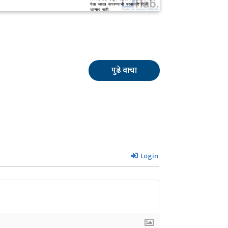
पुढे वाचा
Login