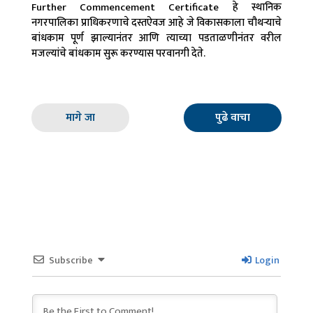
Further Commencement Certificate हे स्थानिक
नगरपालिका प्राधिकरणाचे दस्तऐवज आहे जे विकासकाला चौथऱ्याचे
बांधकाम पूर्ण झाल्यानंतर आणि त्याच्या पडताळणीनंतर वरील
मजल्यांचे बांधकाम सुरू करण्यास परवानगी देते.
मागे जा
पुढे वाचा
Subscribe
Login