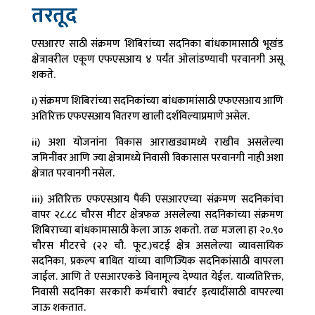
तरतूद
एसआरए साठी संक्रमण शिबिरांच्या सदनिका बांधकामासाठी भूखंड
क्षेत्रावरील एकूण एफएसआय ४ पर्यंत ओलांडण्याची परवानगी असू
शकते.
i) संक्रमण शिबिरांच्या सदनिकांच्या बांधकामांसाठी एफएसआय आणि
अतिरिक्त एफएसआय वितरण खाली दर्शविल्याप्रमाणे असेल.
ii) अशा योजनांना विकास आराखड्यामध्ये राखीव असलेल्या
जमिनींवर आणि ज्या क्षेत्रामध्ये निवासी विकासास परवानगी नाही अशा
क्षेत्रात परवानगी नसेल.
iii) अतिरिक्त एफएसआय पैकी एसआरएच्या संक्रमण सदनिकांचा
वापर २८.८८ चौरस मीटर क्षेत्रफळ असलेल्या सदनिकांच्या संक्रमण
शिबिराच्या बांधकामासाठी केला जाऊ शकतो. तळ मजला हा २०.९०
चौरस मीटरचे (२२ चौ. फूट.)चटई क्षेत्र असलेल्या व्यावसायिक
सदनिका, प्रकल्प बाधित यांच्या वाणिज्यिक सदनिकांसाठी वापरला
जाईल. आणि ते एसआरएकडे विनामूल्य देण्यात येईल. याव्यतिरिक्त,
निवासी सदनिका सरकारी कर्मचारी क्वार्टर इत्यादींसाठी वापरल्या
जाऊ शकतात.